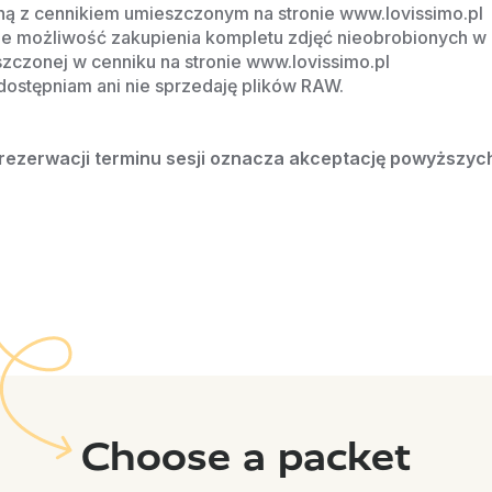
ą z cennikiem umieszczonym na stronie www.lovissimo.pl
eje możliwość zakupienia kompletu zdjęć nieobrobionych w 
zczonej w cenniku na stronie www.lovissimo.pl
dostępniam ani nie sprzedaję plików RAW.
rezerwacji terminu sesji oznacza akceptację powyższyc
Choose a packet