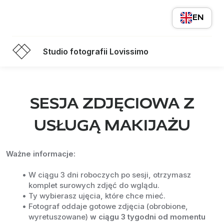
EN
Studio fotografii Lovissimo
SESJA ZDJĘCIOWA Z
USŁUGĄ MAKIJAŻU
Ważne informacje:
W ciągu 3 dni roboczych po sesji, otrzymasz 
komplet surowych zdjęć do wglądu.
Ty wybierasz ujęcia, które chce mieć.
Fotograf oddaje gotowe zdjęcia (obrobione, 
wyretuszowane) 
w ciągu 3 tygodni od momentu 